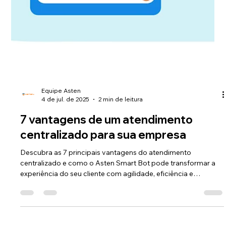
Equipe Asten
10 de jul. de 2025
2 min de leitura
O que considerar ao integrar
soluções ao NetSuite
Descubra como integrar soluções ao NetSuite com
segurança e eficiência. Conheça o Asten Assinatura,
integração nativa para gestão de documentos.