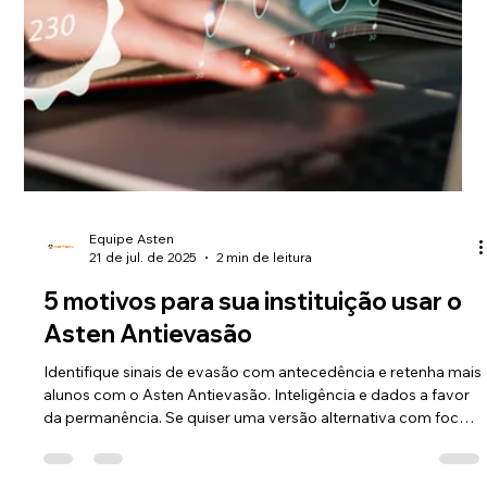
empresa para o futuro digital. Conheça mais em
astensuite.com.br!