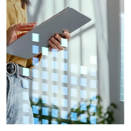
sua empresa
Automatizar e digitalizar a gestão de contratos já não é
tendência é necessidade para empresas que buscam
escalabilidade, produtividade e segurança. Adote o Asten
Assinatura e leve sua operação a um novo patamar!