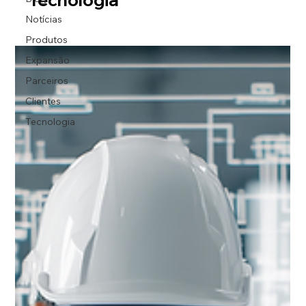
Notícias
Produtos
Expansão
Parceiros
Clientes
Tecnologia