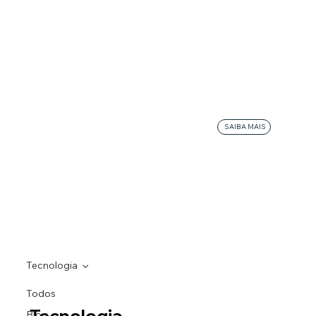
SAIBA MAIS
Tecnologia
Todos
Tecnologia
Blog