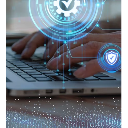
Equipe Asten
10 de jul. de 2025
2 min de leitura
Asten Assinatura com LTV: muito