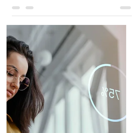
Equipe Asten
4 de ago. de 2025
2 min de leitura
Atualização no Asten Assinatura:
Transforme a gestão de contratos da