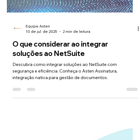
mais que segurança em seus
documentos digitais
O Asten Assinatura agora conta com LTV em PDFs: validade
jurídica prolongada, carimbo de tempo oficial e segurança
completa para seus documentos digitais.