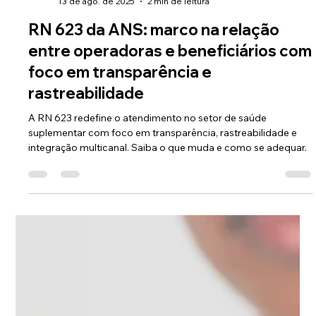
Equipe Asten
13 de ago. de 2025
2 min de leitura
RN 623 da ANS: marco na relação
entre operadoras e beneficiários com
foco em transparência e