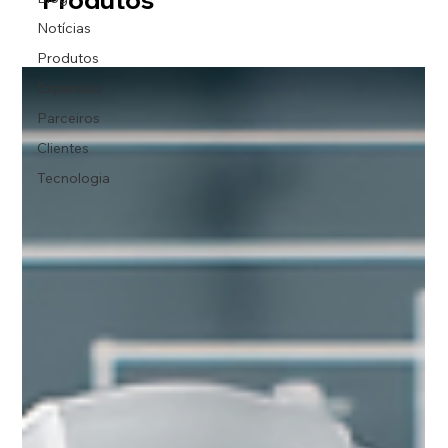
Notícias
Produtos
Expansão
Parceiros
Clientes
Tecnologia