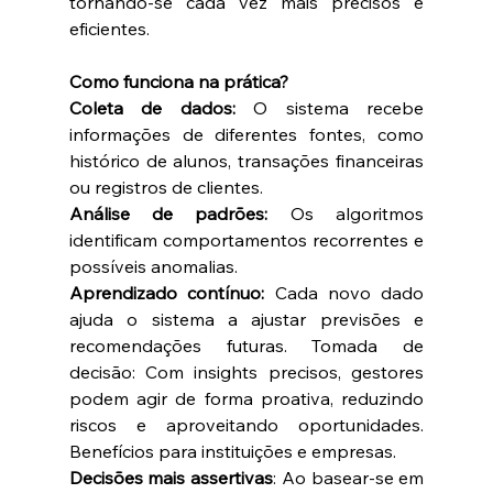
tornando-se cada vez mais precisos e 
eficientes.  
Como funciona na prática? 
Coleta de dados:
 O sistema recebe 
informações de diferentes fontes, como 
histórico de alunos, transações financeiras 
ou registros de clientes.  
Análise de padrões:
 Os algoritmos 
identificam comportamentos recorrentes e 
possíveis anomalias.  
Aprendizado contínuo:
 Cada novo dado 
ajuda o sistema a ajustar previsões e 
recomendações futuras. Tomada de 
decisão: Com insights precisos, gestores 
podem agir de forma proativa, reduzindo 
riscos e aproveitando oportunidades. 
Benefícios para instituições e empresas.  
Decisões mais assertivas
: Ao basear-se em 