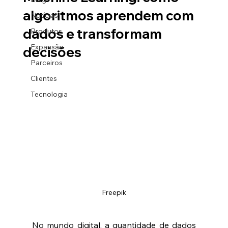
algoritmos aprendem com
Notícias
dados e transformam
Produtos
Expansão
decisões
Parceiros
Clientes
Tecnologia
Freepik
No mundo digital, a quantidade de dados 