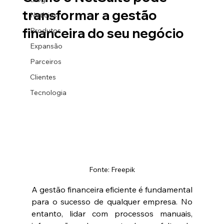
transformar a gestão
Notícias
financeira do seu negócio
Produtos
Expansão
Parceiros
Clientes
Tecnologia
Fonte: Freepik
A gestão financeira eficiente é fundamental 
para o sucesso de qualquer empresa. No 
entanto, lidar com processos manuais, 