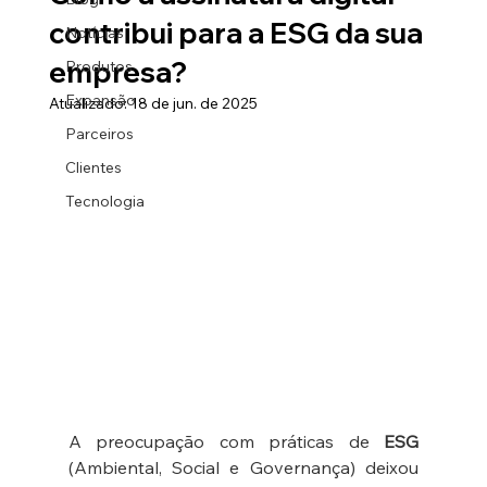
contribui para a ESG da sua
Notícias
empresa?
Produtos
Expansão
Atualizado:
18 de jun. de 2025
Parceiros
Clientes
Tecnologia
A preocupação com práticas de 
ESG
(Ambiental, Social e Governança) deixou 