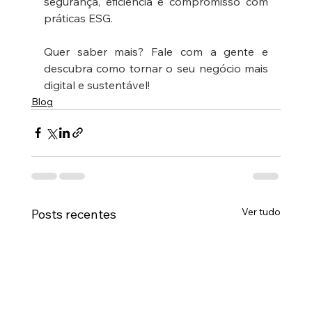
segurança, eficiência e compromisso com 
práticas ESG.
Quer saber mais? Fale com a gente e 
descubra como tornar o seu negócio mais 
digital e sustentável!
Blog
Ver tudo
Posts recentes