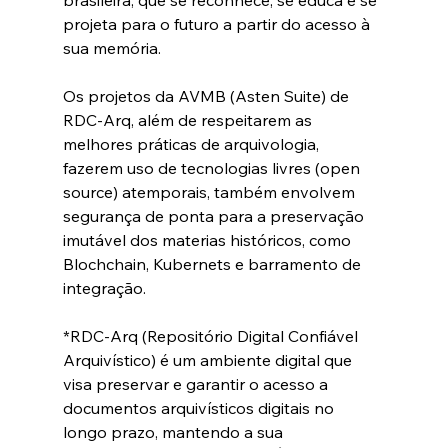
brasileira, que se reconhece, se educa e se 
projeta para o futuro a partir do acesso à 
sua memória.
Os projetos da AVMB (Asten Suite) de 
RDC-Arq, além de respeitarem as 
melhores práticas de arquivologia, 
fazerem uso de tecnologias livres (open 
source) atemporais, também envolvem 
segurança de ponta para a preservação 
imutável dos materias históricos, como 
Blochchain, Kubernets e barramento de 
integração.
*RDC-Arq (Repositório Digital Confiável 
Arquivístico) é um ambiente digital que 
visa preservar e garantir o acesso a 
documentos arquivísticos digitais no 
longo prazo, mantendo a sua 