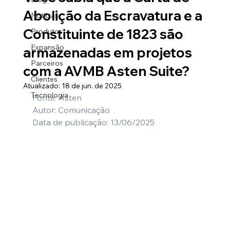
Abolição da Escravatura e a
Notícias
Constituinte de 1823 são
Produtos
Expansão
armazenadas em projetos
Parceiros
com a AVMB Asten Suite?
Clientes
Atualizado:
18 de jun. de 2025
Tecnologia
Fonte: Asten
Autor: Comunicação
Data de publicação: 13/06/2025