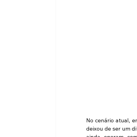
No cenário atual, e
deixou de ser um di
ainda operam com 