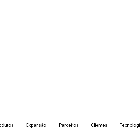
odutos
Expansão
Parceiros
Clientes
Tecnolog