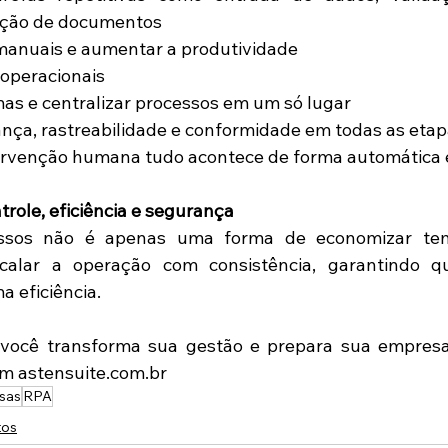
ação de documentos 
 manuais e aumentar a produtividade 
 operacionais 
as e centralizar processos em um só lugar 
nça, rastreabilidade e conformidade em todas as etap
ervenção humana tudo acontece de forma automática e 
role, eficiência e segurança
essos não é apenas uma forma de economizar te
scalar a operação com consistência, garantindo q
 eficiência. 
você transforma sua gestão e prepara sua empresa 
em 
astensuite.com.br
sas
RPA
tos