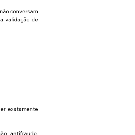
 não conversam 
a validação de 
ver exatamente 
o antifraude, 