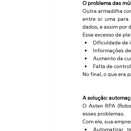
O problema das múl
Outra armadilha co
entre si: uma para 
dados, e assim por d
Esse excesso de pla
Dificuldade de 
Informações de
Aumento da cur
Falta de contro
No final, o que era p
A solução: automaç
O Asten RPA (Robot
esses problemas. 
Com ele, sua empre
Automatizar ta