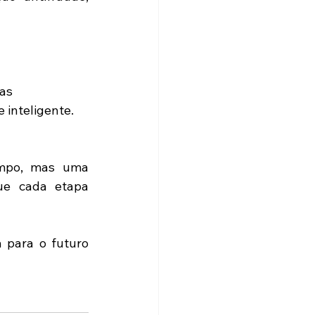
as 
inteligente. 
mpo, mas uma 
ue cada etapa 
para o futuro 