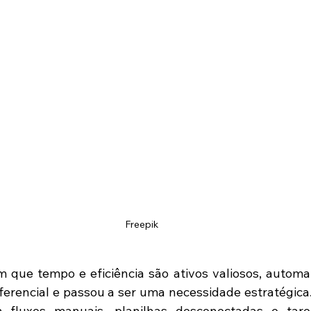
Freepik
m que tempo e eficiência são ativos valiosos, automat
ferencial e passou a ser uma necessidade estratégica
fluxos manuais, planilhas desconectadas e tarefa