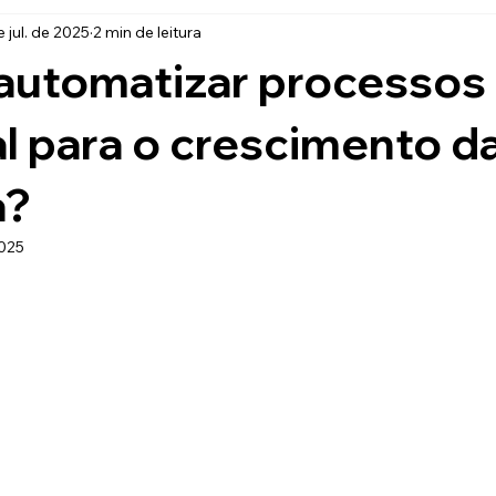
 jul. de 2025
2 min de leitura
automatizar processos
l para o crescimento d
a?
2025