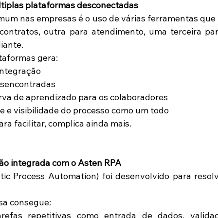
tiplas plataformas desconectadas
mum nas empresas é o uso de várias ferramentas que
contratos, outra para atendimento, uma terceira par
iante. 
taformas gera: 
integração 
sencontradas 
va de aprendizado para os colaboradores 
le e visibilidade do processo como um todo 
ara facilitar, complica ainda mais. 
ão integrada com o Asten RPA
ic Process Automation) foi desenvolvido para resol
sa consegue: 
refas repetitivas como entrada de dados, validaçã