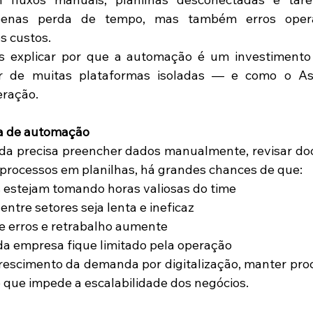
enas perda de tempo, mas também erros operaci
s custos. 
s explicar por que a automação é um investimento i
r de muitas plataformas isoladas — e como o As
ração. 
ta de automação
nda precisa preencher dados manualmente, revisar d
rocessos em planilhas, há grandes chances de que: 
 estejam tomando horas valiosas do time 
ntre setores seja lenta e ineficaz 
e erros e retrabalho aumente 
a empresa fique limitado pela operação 
rescimento da demanda por digitalização, manter pro
 que impede a escalabilidade dos negócios. 