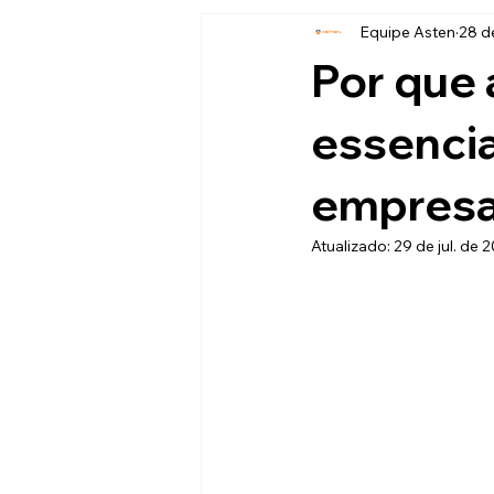
Equipe Asten
28 de
Por que 
essencia
empres
Atualizado:
29 de jul. de 