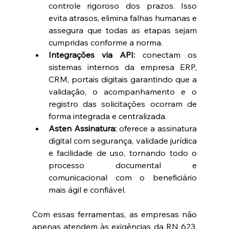
controle rigoroso dos prazos. Isso 
evita atrasos, elimina falhas humanas e 
assegura que todas as etapas sejam 
cumpridas conforme a norma. 
Integrações via API:
 conectam os 
sistemas internos da empresa ERP, 
CRM, portais digitais garantindo que a 
validação, o acompanhamento e o 
registro das solicitações ocorram de 
forma integrada e centralizada. 
Asten Assinatura:
 oferece a assinatura 
digital com segurança, validade jurídica 
e facilidade de uso, tornando todo o 
processo documental e 
comunicacional com o beneficiário 
mais ágil e confiável. 
Com essas ferramentas, as empresas não 
apenas atendem às exigências da RN 623, 